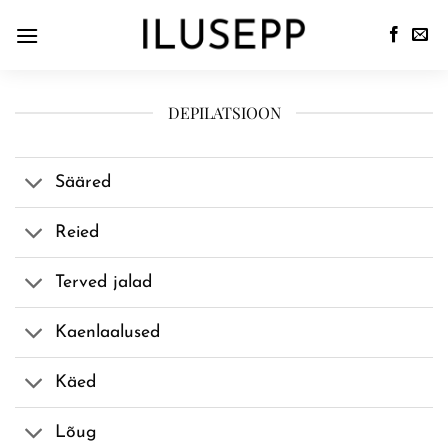
DEPILATSIOON
Sääred
Reied
Terved jalad
Kaenlaalused
Käed
Lõug