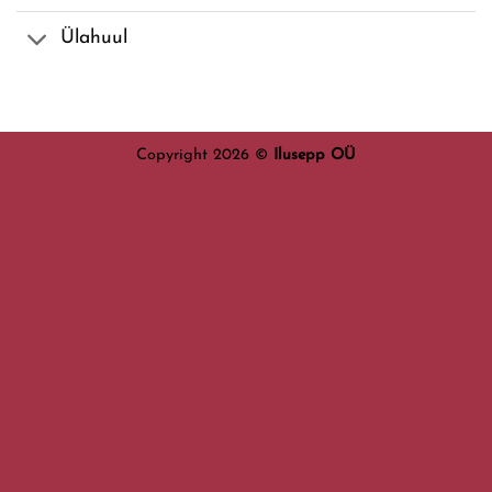
Ülahuul
Copyright 2026 ©
Ilusepp OÜ